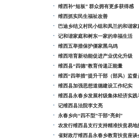
维西补“短板” 群众拥有更多获得感
维西抓实民生福祉改善
巴迪乡结义村民小组和凤兰的和谐家
记和谐家庭和树东一家的幸福生活
维西五举措保护傈家黑乌鸡
维西培育新动能促进产业优化升级
维西县“四德”教育传递正能量
维西“四举措”提升干部（部风）监督
维西县加强思想道德建设工作纪实
维西县永春乡发展村级集体经济实践
记维西县法院李文亮
永春乡向“四不型”干部“亮剑”
农发行维西县支行支持精准扶贫易地
省财政厅维西县永春乡教育扶贫座谈