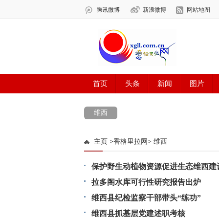
维西
主页
>
香格里拉网
>
维西
保护野生动植物资源促进生态维西建
拉多阁水库可行性研究报告出炉
维西县纪检监察干部带头“练功”
维西县抓基层党建述职考核