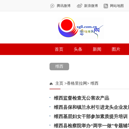
维西
主页
>
香格里拉网
>
维西
维西监督检查无公害农产品
维西县保和镇兰永村引进龙头企业发
维西基层妇女干部参加素质提升培训
维西县检察院举办“两学一做”专题辅