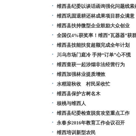
维西县纪委以谈话函询强化问题线索
维西巩固退耕还林成果项目群众满意
维西县扶持微型企业鼓励大众创业
全国仅4%获奖率！维西“瓦器器”获
维西县技能扶贫超额完成全年计划
川乌市场门庭冷 手持“订单”心不慌
维西查获一起涉烟非法经营行为
维西加强林业提质增效
水稻迎秋收 村民采收忙
维西县保护古树名木
核桃与维西人
维西县纪委检查脱贫攻坚重点工作
永春乡2016年教育工作会议召开
维西培训新型农民