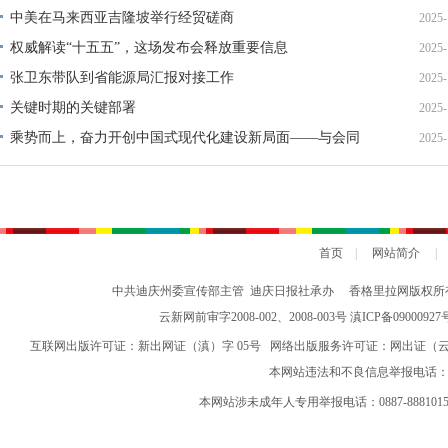
中美在马来西亚吉隆坡举行经贸磋商
2025-
权威解读“十五五”，这场发布会释放重要信息
2025-
张卫东带队到省能源局汇报对接工作
2025-
关键时期的关键部署
2025-
乘势而上，奋力开创中国式现代化建设新局面——与会同
2025-
志谈贯彻落实党的二十届四中全会精神