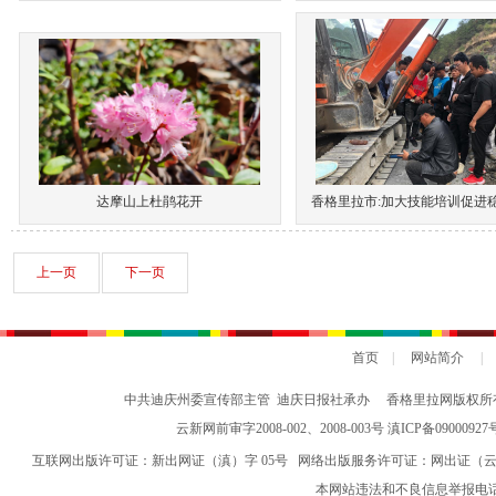
达摩山上杜鹃花开
香格里拉市:加大技能培训促进
上一页
下一页