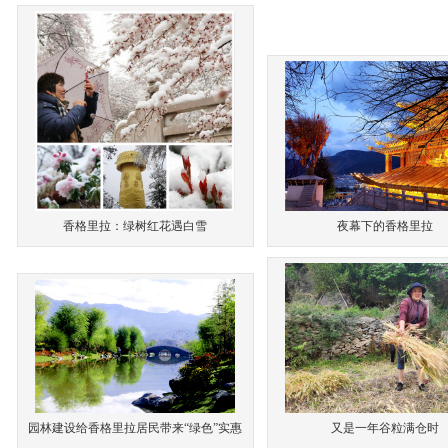
香格里拉：绿树红花遇白雪
夜幕下的香格里拉
园林建设给香格里拉居民带来“绿色”实惠
又是一年谷粒满仓时