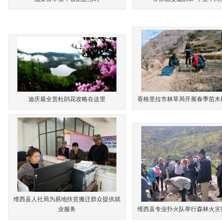
迪庆最全赏杜鹃花攻略在这里
香格里拉市林草局开展春季苗木
维西县人社局为易地扶贫搬迁群众提供就
业服务
维西县专业扑火队举行森林火灾