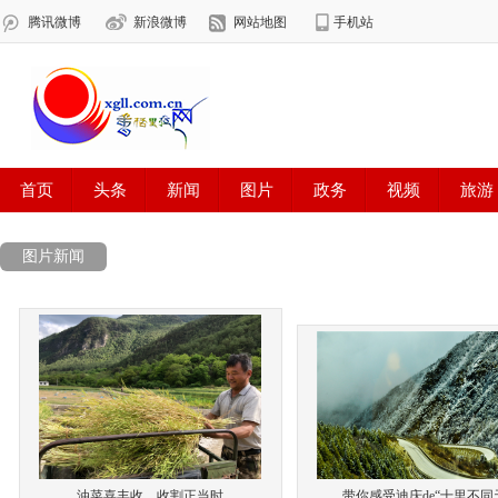
图片新闻
油菜喜丰收，收割正当时
带你感受迪庆de“十里不同