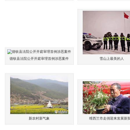
德钦县法院公开开庭审理首例涉恶案件
雪山上最美的人
新农村新气象
维西兰市走俏迎来发展新