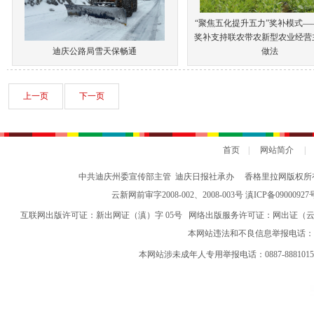
“聚焦五化提升五力”奖补模式—
奖补支持联农带农新型农业经营
迪庆公路局雪天保畅通
做法
上一页
下一页