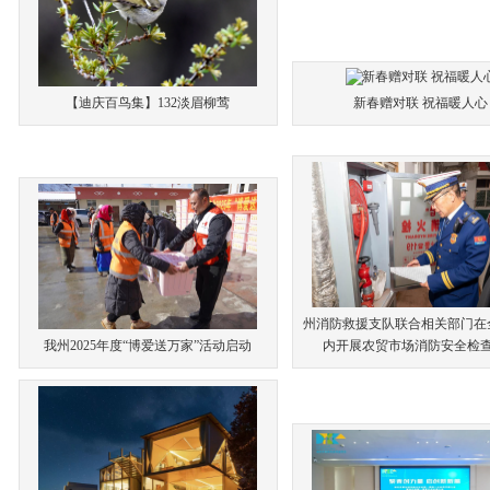
【迪庆百鸟集】132淡眉柳莺
新春赠对联 祝福暖人心
州消防救援支队联合相关部门在
我州2025年度“博爱送万家”活动启动
内开展农贸市场消防安全检