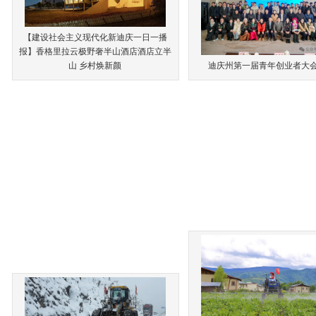
【建设社会主义现代化新迪庆一日一播
报】香格里拉云极野奢半山酒店酒店立半
山 乡村焕新颜
迪庆州第一届青年创业者大