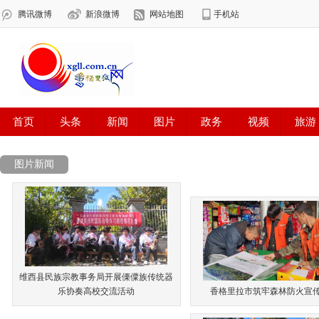
图片新闻
维西县民族宗教事务局开展傈僳族传统器
乐协奏高校交流活动
香格里拉市筑牢森林防火宣