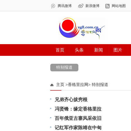
特别报道
主页
>
香格里拉网
>
特别报道
兄弟齐心拔穷根
冯贤锋：缘定香格里拉
百年俄亚古寨风采依旧
记红军作家陈靖在中甸