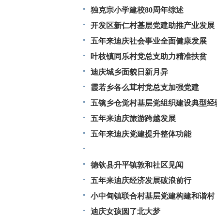
独克宗小学建校80周年综述
开发区新仁村基层党建助推产业发展
五年来迪庆社会事业全面健康发展
叶枝镇同乐村党总支助力精准扶贫
迪庆城乡面貌日新月异
霞若乡各么茸村党总支加强党建
五镜乡仓觉村基层党组织建设典型经
五年来迪庆旅游跨越发展
五年来迪庆党建提升整体功能
德钦县升平镇敦和社区见闻
五年来迪庆经济发展破浪前行
小中甸镇联合村基层党建构建和谐村
迪庆女孩圆了北大梦