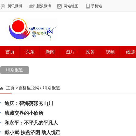
特别报道
主页
>
香格里拉网
>
特别报道
迪庆：碧海荡漾秀山川
滇藏交界的小诊所
和永平：不平凡的平凡人
戴小斌:扶贫济困 助人悦己