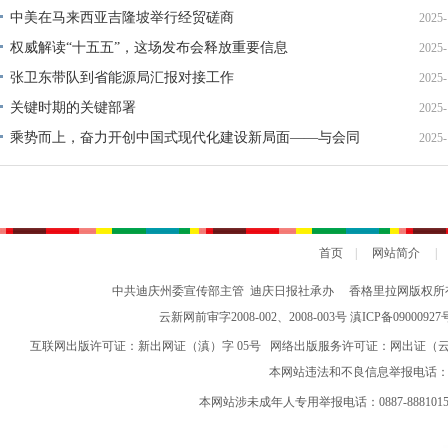
中美在马来西亚吉隆坡举行经贸磋商
2025-
权威解读“十五五”，这场发布会释放重要信息
2025-
张卫东带队到省能源局汇报对接工作
2025-
关键时期的关键部署
2025-
乘势而上，奋力开创中国式现代化建设新局面——与会同
2025-
志谈贯彻落实党的二十届四中全会精神