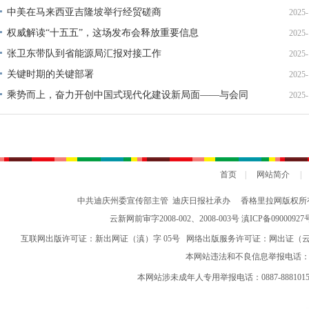
中美在马来西亚吉隆坡举行经贸磋商
2025-
权威解读“十五五”，这场发布会释放重要信息
2025-
张卫东带队到省能源局汇报对接工作
2025-
关键时期的关键部署
2025-
乘势而上，奋力开创中国式现代化建设新局面——与会同
2025-
志谈贯彻落实党的二十届四中全会精神