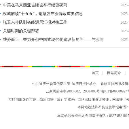
中美在马来西亚吉隆坡举行经贸磋商
2025-
权威解读“十五五”，这场发布会释放重要信息
2025-
张卫东带队到省能源局汇报对接工作
2025-
关键时期的关键部署
2025-
乘势而上，奋力开创中国式现代化建设新局面——与会同
2025-
志谈贯彻落实党的二十届四中全会精神