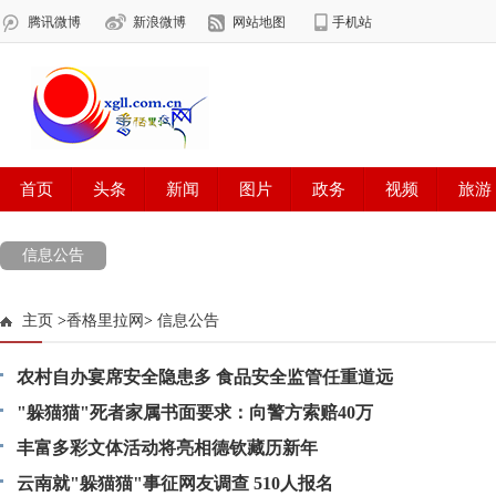
信息公告
主页
>
香格里拉网
>
信息公告
农村自办宴席安全隐患多 食品安全监管任重道远
"躲猫猫"死者家属书面要求：向警方索赔40万
丰富多彩文体活动将亮相德钦藏历新年
云南就"躲猫猫"事征网友调查 510人报名