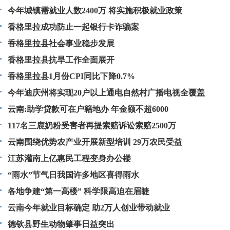
今年城镇需就业人数2400万 将实施积极就业政策
香格里拉成功防止一起银行卡诈骗案
香格里拉县社会事业稳步发展
香格里拉县抗旱工作全面展开
香格里拉县1月份CPI同比下降0.7%
今年迪庆州将实现20户以上通电自然村广播电视全覆盖
云南:助学贷款可在户籍地办 年金额不超6000
117名三鹿奶粉受害者再提索赔诉讼索赔2500万
云南围绕优势农产业开展新型培训 29万农民受益
江苏灌南上亿惠民工程变身办公楼
“雨水”节气日我国许多地区喜得雨水
各地争建“第一高楼” 科学限高迫在眉睫
云南今年就业目标确定 助2万人创业带动就业
德钦县野生动物肇事日益突出