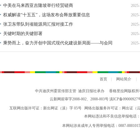
中美在马来西亚吉隆坡举行经贸磋商
2025-
权威解读“十五五”，这场发布会释放重要信息
2025-
张卫东带队到省能源局汇报对接工作
2025-
关键时期的关键部署
2025-
乘势而上，奋力开创中国式现代化建设新局面——与会同
2025-
志谈贯彻落实党的二十届四中全会精神