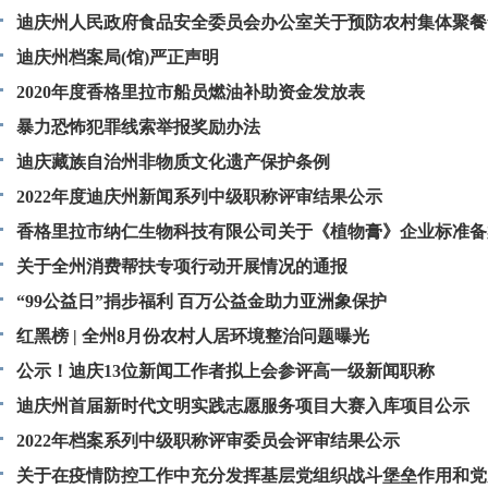
迪庆州人民政府食品安全委员会办公室关于预防农村集体聚餐
风险的预警公告
迪庆州档案局(馆)严正声明
2020年度香格里拉市船员燃油补助资金发放表
暴力恐怖犯罪线索举报奖励办法
迪庆藏族自治州非物质文化遗产保护条例
2022年度迪庆州新闻系列中级职称评审结果公示
香格里拉市纳仁生物科技有限公司关于《植物膏》企业标准备
关于全州消费帮扶专项行动开展情况的通报
“99公益日”捐步福利 百万公益金助力亚洲象保护
红黑榜 | 全州8月份农村人居环境整治问题曝光
公示！迪庆13位新闻工作者拟上会参评高一级新闻职称
迪庆州首届新时代文明实践志愿服务项目大赛入库项目公示
2022年档案系列中级职称评审委员会评审结果公示
关于在疫情防控工作中充分发挥基层党组织战斗堡垒作用和党