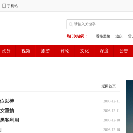
返回首页
虚位以待
2008-12-11
钱女重情
2008-12-11
被黑客利用
2008-12-10
]
2008-12-10