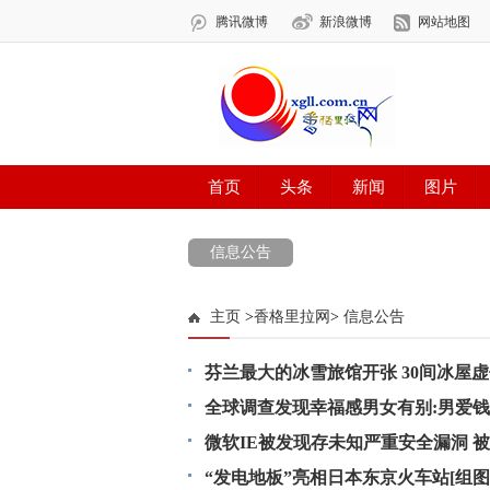
信息公告
主页
>
香格里拉网
>
信息公告
芬兰最大的冰雪旅馆开张 30间冰屋
全球调查发现幸福感男女有别:男爱
微软IE被发现存未知严重安全漏洞 
“发电地板”亮相日本东京火车站[组图