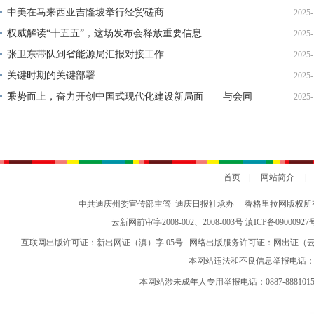
中美在马来西亚吉隆坡举行经贸磋商
2025-
权威解读“十五五”，这场发布会释放重要信息
2025-
张卫东带队到省能源局汇报对接工作
2025-
关键时期的关键部署
2025-
乘势而上，奋力开创中国式现代化建设新局面——与会同
2025-
志谈贯彻落实党的二十届四中全会精神