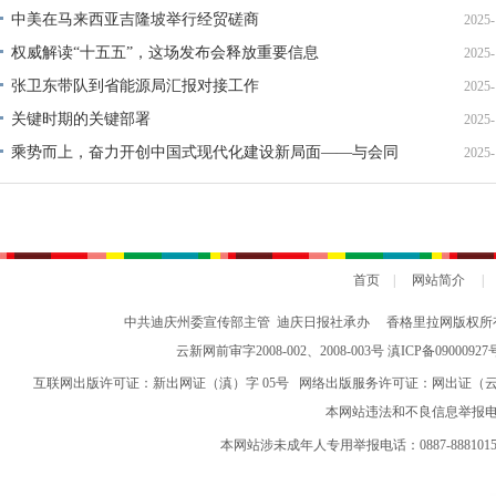
中美在马来西亚吉隆坡举行经贸磋商
2025-
权威解读“十五五”，这场发布会释放重要信息
2025-
张卫东带队到省能源局汇报对接工作
2025-
关键时期的关键部署
2025-
乘势而上，奋力开创中国式现代化建设新局面——与会同
2025-
志谈贯彻落实党的二十届四中全会精神