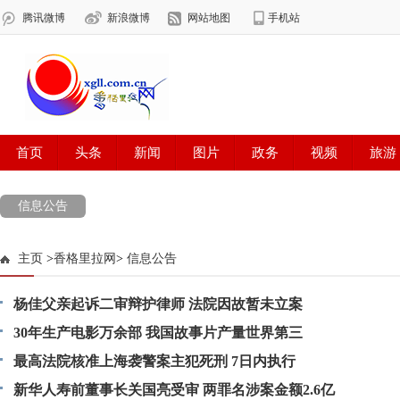
信息公告
主页
>
香格里拉网
>
信息公告
杨佳父亲起诉二审辩护律师 法院因故暂未立案
30年生产电影万余部 我国故事片产量世界第三
最高法院核准上海袭警案主犯死刑 7日内执行
新华人寿前董事长关国亮受审 两罪名涉案金额2.6亿