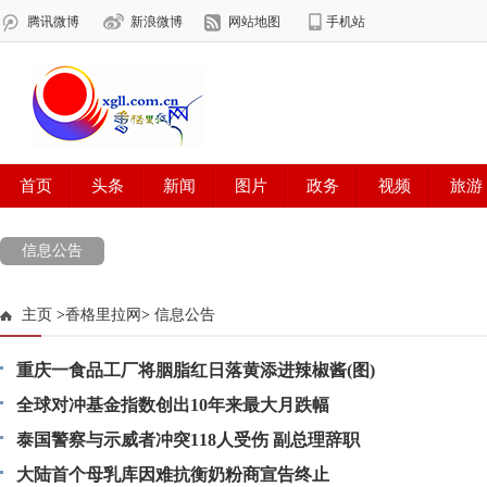
信息公告
主页
>
香格里拉网
>
信息公告
重庆一食品工厂将胭脂红日落黄添进辣椒酱(图)
全球对冲基金指数创出10年来最大月跌幅
泰国警察与示威者冲突118人受伤 副总理辞职
大陆首个母乳库因难抗衡奶粉商宣告终止