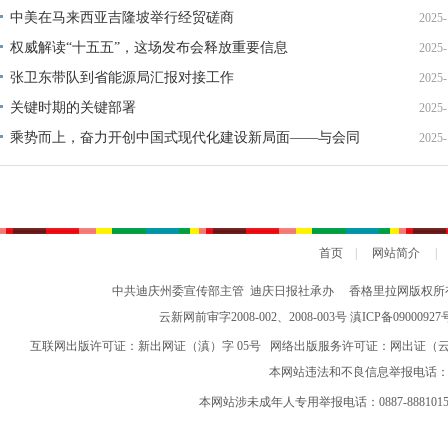
中美在马来西亚吉隆坡举行经贸磋商
2025-
权威解读“十五五”，这场发布会释放重要信息
2025-
张卫东带队到省能源局汇报对接工作
2025-
关键时期的关键部署
2025-
乘势而上，奋力开创中国式现代化建设新局面——与会同
2025-
志谈贯彻落实党的二十届四中全会精神