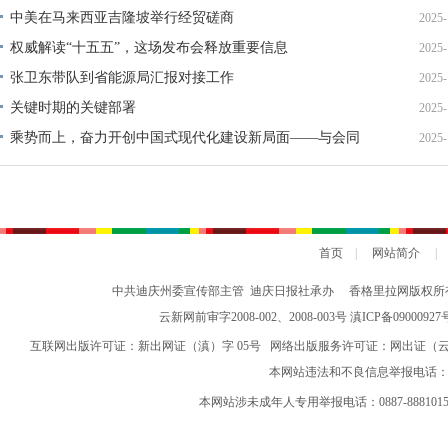
中美在马来西亚吉隆坡举行经贸磋商
2025-
权威解读“十五五”，这场发布会释放重要信息
2025-
张卫东带队到省能源局汇报对接工作
2025-
关键时期的关键部署
2025-
乘势而上，奋力开创中国式现代化建设新局面——与会同
2025-
志谈贯彻落实党的二十届四中全会精神