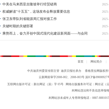
中美在马来西亚吉隆坡举行经贸磋商
2025-
权威解读“十五五”，这场发布会释放重要信息
2025-
张卫东带队到省能源局汇报对接工作
2025-
关键时期的关键部署
2025-
乘势而上，奋力开创中国式现代化建设新局面——与会同
2025-
志谈贯彻落实党的二十届四中全会精神