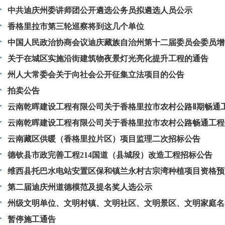
中共迪庆州委讲师团公开遴选公务员拟遴选人员公示
香格里拉市第三轮巡察将到这几个单位
中国人民政治协商会议迪庆藏族自治州第十二届委员会委员增
关于在城区实施沿街建筑物夜景灯光亮化提升工程的通告
州人大常委会关于向社会公开征集立法项目的公告
拍卖公告
云南乾晖建设工程有限公司关于香格里拉市农村公路Ⅱ期畅通
清理结算的公告
云南乾晖建设工程有限公司关于香格里拉市农村公路畅通工程
结算的公告
云南藏区供暖（香格里拉片区）项目监理二次招标公告
德钦县市政完善工程214国道（县城段）改造工程招标公告
维西县托巴水电站安置区保和镇兰永村古宗湾种植项目资格预
第二届迪庆州道德模范及提名奖人选公示
州级文明单位、文明村镇、文明社区、文明景区、文明家庭名
暂停施工通告