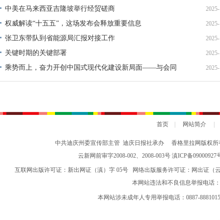
中美在马来西亚吉隆坡举行经贸磋商
2025-
权威解读“十五五”，这场发布会释放重要信息
2025-
张卫东带队到省能源局汇报对接工作
2025-
关键时期的关键部署
2025-
乘势而上，奋力开创中国式现代化建设新局面——与会同
2025-
志谈贯彻落实党的二十届四中全会精神