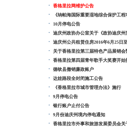
香格里拉网维护公告
《纳帕海国际重要湿地综合保护工程
工程施工招标公告》公告补遗
10月停电公告
迪庆州政协办公室关于《政协迪庆州
理情况》的公示
迪庆州公共租赁住房2016年6月25日
关于香格里拉第三届特色产品展销会
香格里拉第四届青年歌手大奖赛开始
德钦县撤销廉政账户
达娃路段全封闭施工公告
《香格里拉市城市管理办法》施行
9月停电公告
银行账户止付公告
9月份迪庆州境内停电通知
香格里拉市外事和旅游发展委员会关