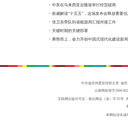
中美在马来西亚吉隆坡举行经贸磋商
权威解读“十五五”，这场发布会释放重要信
张卫东带队到省能源局汇报对接工作
关键时期的关键部署
乘势而上，奋力开创中国式现代化建设新局
志谈贯彻落实党的二十届四中全会精神