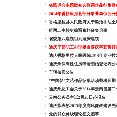
省民运会主题歌初选歌词作品征集歌
2014年香格里拉县部分事业单位公
香格里拉县人民政府关于整治非法土
维西二中校史编写资料征集启事
省委第八巡视组到迪庆巡视
迪庆干部职工办理婚丧喜庆事宜暂行
迪庆香格里拉人民医院2014年专业
迪庆州保障性住房申请初始登记表公
车辆拍卖公告
“中国梦”文艺作品征集活动截稿延期
迪庆州总工会关于2014年云南省第
荐人选公示
云南公务员考试2月26日起报名
迪庆拟表彰2013年度党风廉政建设
党的群众路线理论征文启事