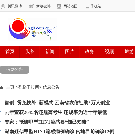
信息公告
主页
>
香格里拉网
>
信息公告
首创"贷免扶补"新模式 云南省农信社助2万人创业
去年查获2645名违规高考生 违规率为近十年最低
专家：抵御甲型H1N1流感要“知己知彼”
湖南疑似甲型H1N1流感病例确诊 内地目前确诊12例