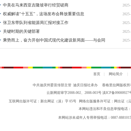
中美在马来西亚吉隆坡举行经贸磋商
2025-
权威解读“十五五”，这场发布会释放重要信息
2025-
张卫东带队到省能源局汇报对接工作
2025-
关键时期的关键部署
2025-
乘势而上，奋力开创中国式现代化建设新局面——与会同
2025-
志谈贯彻落实党的二十届四中全会精神