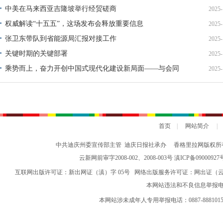
中美在马来西亚吉隆坡举行经贸磋商
2025-
权威解读“十五五”，这场发布会释放重要信息
2025-
张卫东带队到省能源局汇报对接工作
2025-
关键时期的关键部署
2025-
乘势而上，奋力开创中国式现代化建设新局面——与会同
2025-
志谈贯彻落实党的二十届四中全会精神