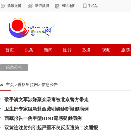
信息公告
主页
>
香格里拉网
>
信息公告
歌手满文军涉嫌聚众吸毒被北京警方带走
卫生部专家组急赴西藏明确诊断疑似病例
西藏报告一例甲型H1N1流感疑似病例
双黄连注射剂引起严重不良反应遭第二次通报