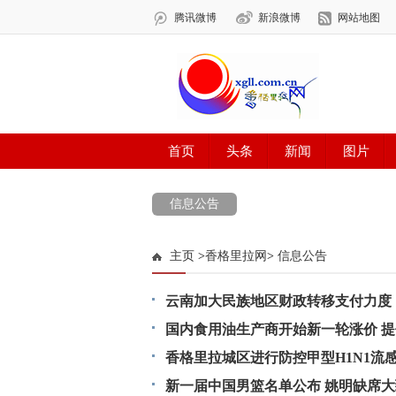
信息公告
主页
>
香格里拉网
>
信息公告
云南加大民族地区财政转移支付力度
国内食用油生产商开始新一轮涨价 提
香格里拉城区进行防控甲型H1N1流
新一届中国男篮名单公布 姚明缺席