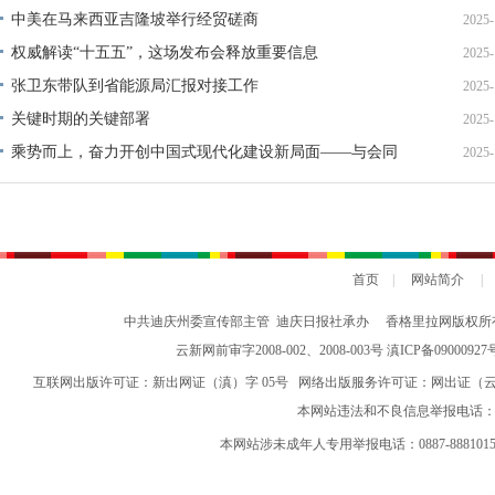
中美在马来西亚吉隆坡举行经贸磋商
2025-
权威解读“十五五”，这场发布会释放重要信息
2025-
张卫东带队到省能源局汇报对接工作
2025-
关键时期的关键部署
2025-
乘势而上，奋力开创中国式现代化建设新局面——与会同
2025-
志谈贯彻落实党的二十届四中全会精神