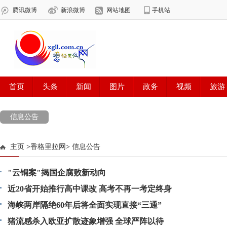
信息公告
主页
>
香格里拉网
>
信息公告
"云铜案"揭国企腐败新动向
近20省开始推行高中课改 高考不再一考定终身
海峡两岸隔绝60年后将全面实现直接“三通”
猪流感杀入欧亚扩散迹象增强 全球严阵以待