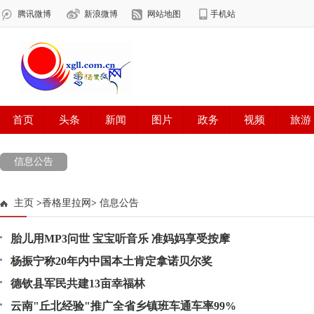
信息公告
主页
>
香格里拉网
>
信息公告
胎儿用MP3问世 宝宝听音乐 准妈妈享受按摩
杨振宁称20年内中国本土肯定拿诺贝尔奖
德钦县军民共建13亩幸福林
云南"丘北经验"推广全省乡镇班车通车率99%