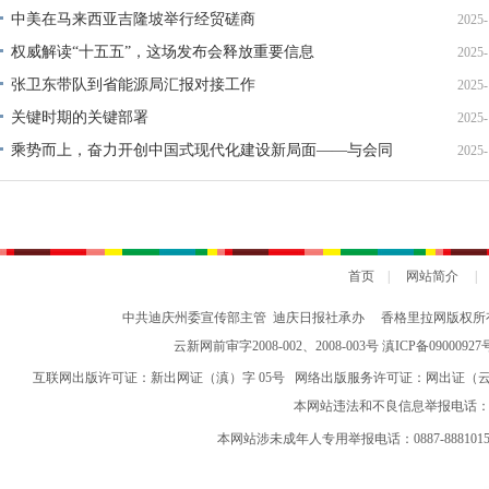
中美在马来西亚吉隆坡举行经贸磋商
2025-
权威解读“十五五”，这场发布会释放重要信息
2025-
张卫东带队到省能源局汇报对接工作
2025-
关键时期的关键部署
2025-
乘势而上，奋力开创中国式现代化建设新局面——与会同
2025-
志谈贯彻落实党的二十届四中全会精神