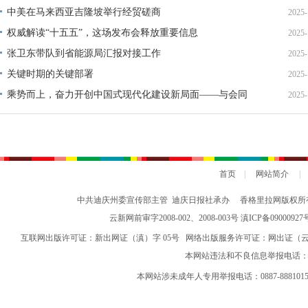
中美在马来西亚吉隆坡举行经贸磋商
2025-
权威解读“十五五”，这场发布会释放重要信息
2025-
张卫东带队到省能源局汇报对接工作
2025-
关键时期的关键部署
2025-
乘势而上，奋力开创中国式现代化建设新局面——与会同
2025-
志谈贯彻落实党的二十届四中全会精神