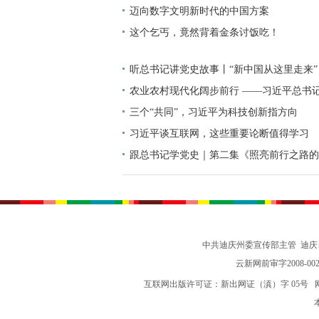
迈向数字文明新时代的中国方案
这个乞丐，竟然背着金条讨饭吃！
听总书记讲党史故事丨“新中国从这里走来”
农业农村现代化阔步前行 ——习近平总书
高质量发展（之三）
三个“共同”，习近平为科技创新指方向
习近平谈互联网，这些重要论断值得学习
跟总书记学党史｜第二集《照亮前行之路的