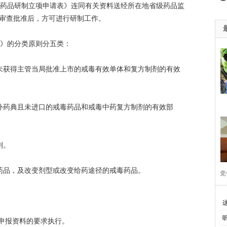
毒药品研制立项申请表》连同有关资料送经所在地省级药品监
局审查批准后，方可进行研制工作。
法》的分类原则分五类：
尚未获得主管当局批准上市的戒毒有效单体和复方制剂的有效
国外药典且未进口的戒毒药品和戒毒中药复方制剂的有效部
剂。
毒药品，及改变剂型或改变给药途径的戒毒药品。
党
·
·
申报资料的要求执行。