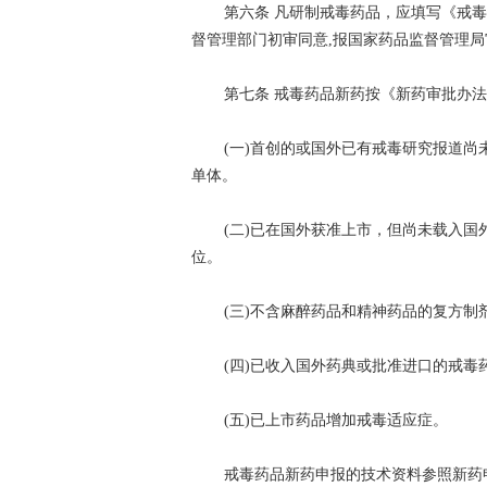
第六条 凡研制戒毒药品，应填写《戒
督管理部门初审同意,报国家药品监督管理
第七条 戒毒药品新药按《新药审批办
(一)首创的或国外已有戒毒研究报道
单体。
(二)已在国外获准上市，但尚未载入
位。
(三)不含麻醉药品和精神药品的复方制
(四)已收入国外药典或批准进口的戒
(五)已上市药品增加戒毒适应症。
戒毒药品新药申报的技术资料参照新药