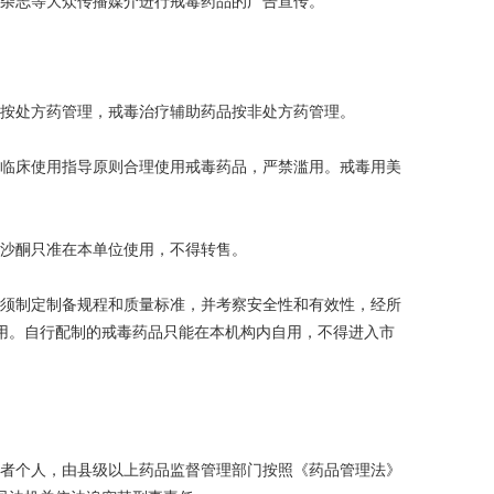
、杂志等大众传播媒介进行戒毒药品的广告宣传。
品按处方药管理，戒毒治疗辅助药品按非处方药管理。
毒临床使用指导原则合理使用戒毒药品，严禁滥用。戒毒用美
美沙酮只准在本单位使用，不得转售。
品须制定制备规程和质量标准，并考察安全性和有效性，经所
用。自行配制的戒毒药品只能在本机构内自用，不得进入市
或者个人，由县级以上药品监督管理部门按照《药品管理法》