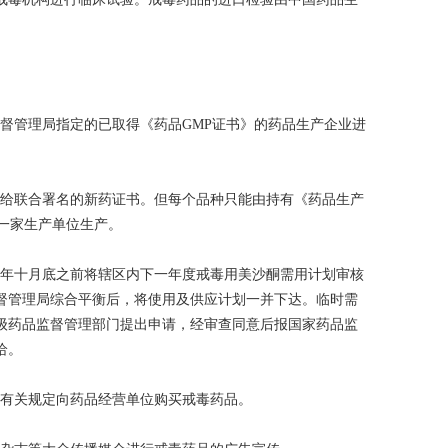
监督管理局指定的已取得《药品GMP证书》的药品生产企业进
发给联合署名的新药证书。但每个品种只能由持有《药品生产
一家生产单位生产。
每年十月底之前将辖区内下一年度戒毒用美沙酮需用计划审核
督管理局综合平衡后，将使用及供应计划一并下达。临时需
级药品监督管理部门提出申请，经审查同意后报国家药品监
给。
按有关规定向药品经营单位购买戒毒药品。