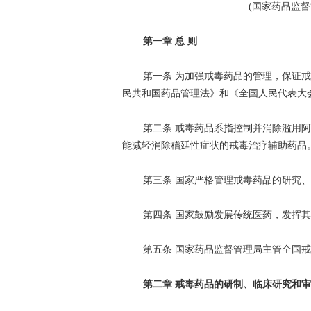
(国家药品监督管
第一章 总 则
第一条 为加强戒毒药品的管理，保证
民共和国药品管理法》和《全国人民代表大
第二条 戒毒药品系指控制并消除滥用
能减轻消除稽延性症状的戒毒治疗辅助药品
第三条 国家严格管理戒毒药品的研究
第四条 国家鼓励发展传统医药，发挥
第五条 国家药品监督管理局主管全国
第二章 戒毒药品的研制、临床研究和