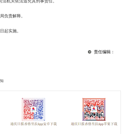
司法机关依法追究其刑事责任。
理局负责解释。
一日起实施。
责任编辑：
知