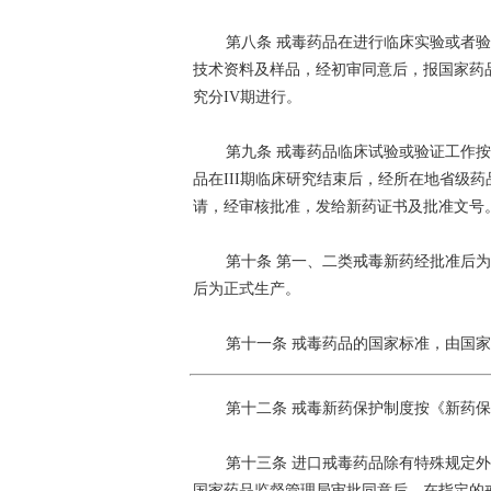
第八条 戒毒药品在进行临床实验或者
技术资料及样品，经初审同意后，报国家药
究分IV期进行。
第九条 戒毒药品临床试验或验证工作
品在III期临床研究结束后，经所在地省级
请，经审核批准，发给新药证书及批准文号
第十条 第一、二类戒毒新药经批准后
后为正式生产。
第十一条 戒毒药品的国家标准，由国
第十二条 戒毒新药保护制度按《新药
第十三条 进口戒毒药品除有特殊规定
国家药品监督管理局审批同意后，在指定的