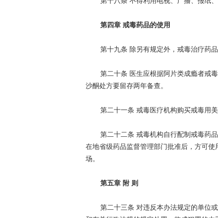
第十八条 不得利用电视、广播、报纸
第四章 戒毒药品的使用
第十九条 除另有规定外，戒毒治疗药
第二十条 医生应根据阿片类成瘾者戒
沙酮处方要留存两年备查。
第二十一条 戒毒医疗机构购买戒毒用
第二十二条 戒毒机构自行配制戒毒药
在地省级药品监督管理部门批准后，方可使
场。
第五章 附 则
第二十三条 对违反本办法规定的单位