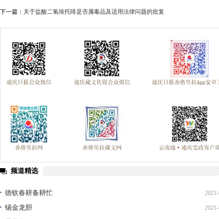
下一篇：
关于盐酸二氢埃托啡是否属毒品及适用法律问题的批复
频道精选
德钦春耕备耕忙
2021-
锡金龙胆
2021-