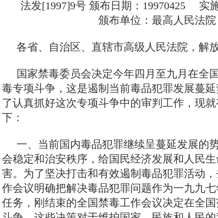
法发[1997]9号 颁布日期：19970425 实
颁布单位：最高人民法院
各省、自治区、直辖市高级人民法院，
国家禁毒委员会决定今年四月至九月在全
毒专项斗争，这是遏制当前毒品犯罪发展蔓延
了认真抓好这次专项斗争中的审判工作，现就
下：
一、当前国内毒品犯罪继续呈蔓延发展的
会稳定和治安秩序，给国民经济发展和人民生
害。为了坚决打击和有效遏制毒品犯罪活动，
作会议明确把解决毒品犯罪问题作为一九九七
任务，刚结束的全国禁毒工作会议决定在全国
斗争。这些决策对于维护国家、民族和人民的