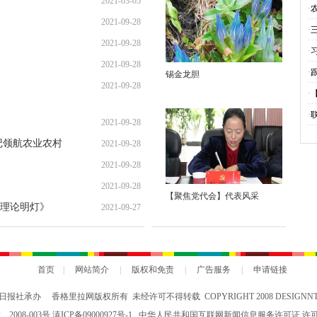
2021-03-05
·
2021-09-28
业
·
2021-09-28
·
2021-09-28
·
锡金龙胆
2021-09-28
灯
·
聚
·
2021-09-28
的
记领航农业农村
2021-09-28
2021-09-28
2021-09-28
【聚焦党代会】代表风采
理论明灯》
2021-09-27