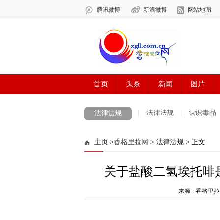
法律法规
认识毒品
法律法规
主页
>
香格里拉网
>
法律法规
> 正文
关于盐酸二氢埃托啡
来源：香格里拉