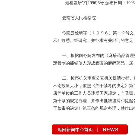
最检发研字[1996]6号 颁布日期：19
云南省人民检察院：
你院云检研字〔１９９６〕第１２号文
示》收悉。经研究，并征求有关部门的
一、根据国务院发布的《麻醉药品管理
定管制的能够使人形成瘾癖的麻醉药品，属
二、检察机关审查公安机关提请批捕、
不论数量大小，依照《关于禁毒的决定》第
店等单位的工作人员违反国家规定，向吸毒
第十条的规定办理，并作出批准逮捕和提起
于禁毒的决定》第三条的规定办理，并作出