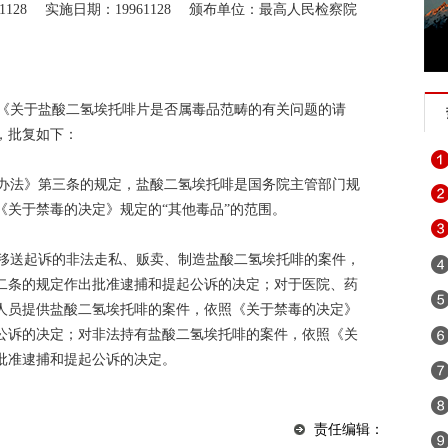
961128 实施日期：19961128 颁布单位：最高人民检察院
《关于盐酸二氢埃托啡片是否属毒品范畴的有关问题的请
意见，批复如下：
办法》第三条的规定，盐酸二氢埃托啡是国务院主管部门规
《关于禁毒的决定》规定的“其他毒品”的范围。
移送起诉的非法走私、贩卖、制造盐酸二氢埃托啡的案件，
二条的规定作出批准逮捕和提起公诉的决定；对于医院、药
人员提供盐酸二氢埃托啡的案件，依照《关于禁毒的决定》
公诉的决定；对非法持有盐酸二氢埃托啡的案件，依照《关
批准逮捕和提起公诉的决定。
责任编辑：