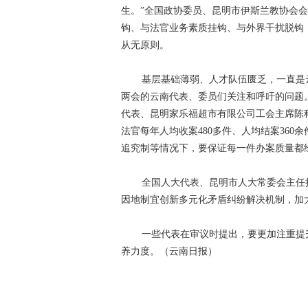
生。”全国政协委员、昆明市伊斯兰教协会会
钩、与法官业务素质挂钩、与外界干扰脱钩
从无原则。
基层基础薄弱、人才队伍匮乏，一直是
两会的云南代表、委员们关注和呼吁的问题
代表、昆明家乐福超市有限公司工会主席陈
法官每年人均收案480多件、人均结案360
追究制等情况下，要保证每一件办案质量都
全国人大代表、昆明市人大常委会主任
因地制宜创新多元化矛盾纠纷解决机制，加
一些代表在审议时提出，要更加注重提
养力度。（云南日报）