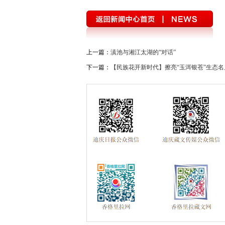
上一篇：
滇池与湘江太湖的“对话”
下一篇：
【民族花开新时代】擦亮“玉洱银苍”生态名