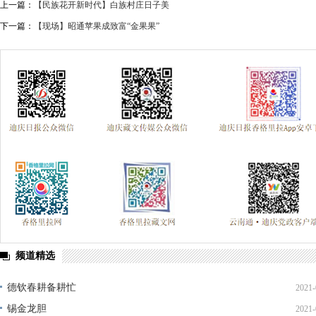
上一篇：
【民族花开新时代】白族村庄日子美
下一篇：
【现场】昭通苹果成致富“金果果”
频道精选
德钦春耕备耕忙
2021-
锡金龙胆
2021-