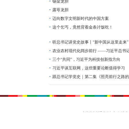
锡金龙胆
露萼龙胆
迈向数字文明新时代的中国方案
这个乞丐，竟然背着金条讨饭吃！
听总书记讲党史故事丨“新中国从这里走来”
农业农村现代化阔步前行 ——习近平总书
高质量发展（之三）
三个“共同”，习近平为科技创新指方向
习近平谈互联网，这些重要论断值得学习
跟总书记学党史｜第二集《照亮前行之路的