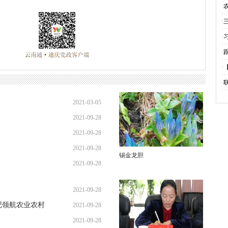
·
业
·
·
·
灯
·
聚
·
的
2021-03-05
2021-09-28
2021-09-28
2021-09-28
锡金龙胆
2021-09-28
2021-09-28
记领航农业农村
2021-09-28
2021-09-28