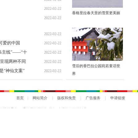
2022-02-22
香格里拉春天里的雪景更美丽
2022-02-22
2022-02-22
是可爱的中国
2022-02-22
主线”——“十
2022-02-22
之九
呈现两种不同
2022-02-22
雪后的香巴拉公园宛若童话世
是“神仙文案”
2022-02-22
界