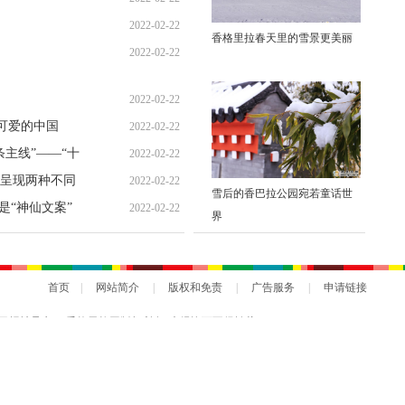
2022-02-22
香格里拉春天里的雪景更美丽
2022-02-22
2022-02-22
是可爱的中国
2022-02-22
主线”——“十
2022-02-22
之九
呈现两种不同
2022-02-22
雪后的香巴拉公园宛若童话世
是“神仙文案”
2022-02-22
界