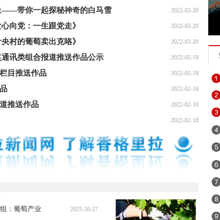
印象——带你一起探秘神奇的白马雪
2022-02-20
儿女心向党：一生跟党走》
2022-02-20
栏叶央村的葡萄卖出克咯》
2022-02-20
闻奖通讯类组合报道推送作品公示
2022-02-18
谈栏目推送作品
2022-02-18
作品
2022-02-18
报道推送作品
2022-02-18
2022-02-18
组：葡萄产业
2025-10-27