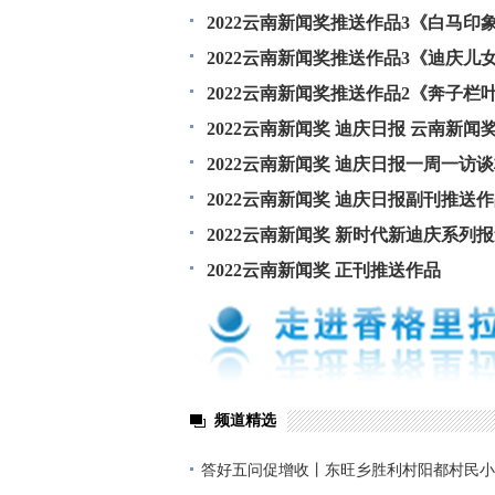
2022云南新闻奖推送作品3《白马
山》
2022云南新闻奖推送作品3《迪庆
2022云南新闻奖推送作品2《奔子
2022云南新闻奖 迪庆日报 云南新
2022云南新闻奖 迪庆日报一周一访
2022云南新闻奖 迪庆日报副刊推送
2022云南新闻奖 新时代新迪庆系列
2022云南新闻奖 正刊推送作品
频道精选
答好五问促增收丨东旺乡胜利村阳都村民小