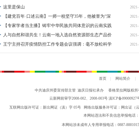
网络中国节清明
社会主义核心价值观
这里是保山
2021-
【建党百年·口述云南】一师一校坚守35年，他被誉为“深
2021-
山明灯”
【专家学者当主播】铸牢中华民族共同体意识的云南实践
2021-
人与自然和谐共生！云南一地入选自然资源部生态产品价
2021-
值实现典型案例
王宁主持召开疫情防控工作专题会议强调：毫不放松科学
2021-
精准做好疫情防控工作