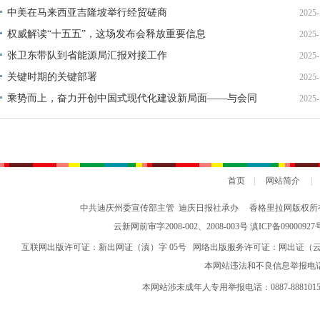
中美在马来西亚吉隆坡举行经贸磋商
2025-
权威解读“十五五”，这场发布会释放重要信息
2025-
张卫东带队到省能源局汇报对接工作
2025-
关键时期的关键部署
2025-
乘势而上，奋力开创中国式现代化建设新局面——与会同
2025-
志谈贯彻落实党的二十届四中全会精神