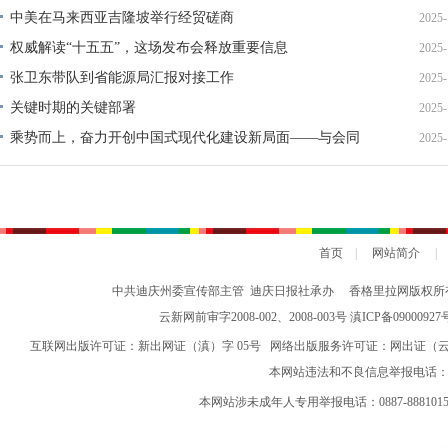
中美在马来西亚吉隆坡举行经贸磋商
2025-
权威解读“十五五”，这场发布会释放重要信息
2025-
张卫东带队到省能源局汇报对接工作
2025-
关键时期的关键部署
2025-
乘势而上，奋力开创中国式现代化建设新局面——与会同
2025-
志谈贯彻落实党的二十届四中全会精神