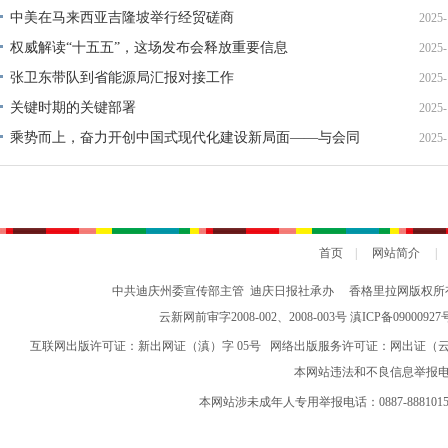
中美在马来西亚吉隆坡举行经贸磋商
2025-
权威解读“十五五”，这场发布会释放重要信息
2025-
张卫东带队到省能源局汇报对接工作
2025-
关键时期的关键部署
2025-
乘势而上，奋力开创中国式现代化建设新局面——与会同
2025-
志谈贯彻落实党的二十届四中全会精神