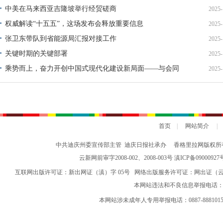
中美在马来西亚吉隆坡举行经贸磋商
2025-
权威解读“十五五”，这场发布会释放重要信息
2025-
张卫东带队到省能源局汇报对接工作
2025-
关键时期的关键部署
2025-
乘势而上，奋力开创中国式现代化建设新局面——与会同
2025-
志谈贯彻落实党的二十届四中全会精神