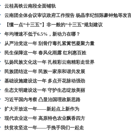
云桂高铁云南段全面铺轨
云南团全体会议审议政府工作报告 杨晶李纪恒陈豪钟勉等发
【懂一点“十三五”】非一般的“十三五”规划建议
年均增速不低于6.5%，新动力在哪？
从严治党这一年 刮骨疗毒扎紧篱笆凝聚力量
民生保障这一年 春风化雨露 红利惠百姓
弘扬民族文化这一年 扎根彩云南精彩走世界
民族团结这一年 民族一家亲和谐共发展
基础设施建设这一年 多点开花脉动强劲
生态文明建设这一年 守护生态绽放美丽
习近平国内考察 凸显治国理政新思路
扩大开放这一年——新起点上新作为
现代农业这一年 高原特色农业飘香四方
扶贫攻坚这一年——手挽手我们一起走