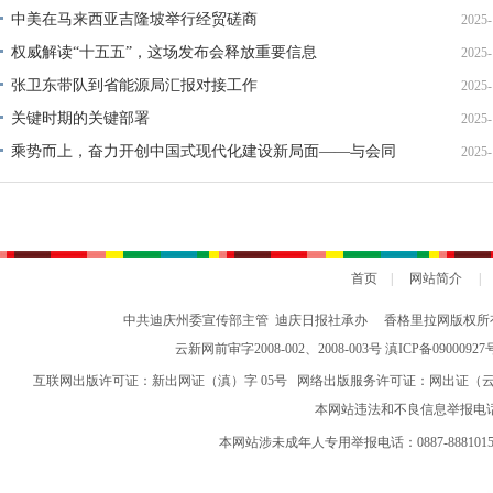
中美在马来西亚吉隆坡举行经贸磋商
2025-
权威解读“十五五”，这场发布会释放重要信息
2025-
张卫东带队到省能源局汇报对接工作
2025-
关键时期的关键部署
2025-
乘势而上，奋力开创中国式现代化建设新局面——与会同
2025-
志谈贯彻落实党的二十届四中全会精神