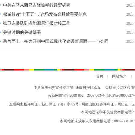
中美在马来西亚吉隆坡举行经贸磋商
2025-
权威解读“十五五”，这场发布会释放重要信息
2025-
张卫东带队到省能源局汇报对接工作
2025-
关键时期的关键部署
2025-
乘势而上，奋力开创中国式现代化建设新局面——与会同
2025-
志谈贯彻落实党的二十届四中全会精神