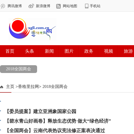
2018全国两会
主页
>
香格里拉网
>
2018全国两会
代表委员热议政府工作报告中的“多办利民实事、多解民生难
【委员提案】建立亚洲象国家公园
公平就业成为发展亮点
【碧水青山好画卷】释放生态优势 做大“绿色经济”
【全国两会】云南代表热议宪法修正案表决通过