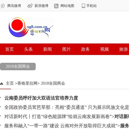
2018全国两会
主页
>
香格里拉网
>
2018全国两会
云南委员呼吁加大双语法官培养力度
全国政协委员茸芭莘那：亮相“委员通道” 只为展示民族文化
全国政协委员茸芭莘那：亮相“委员通道” 只为展示民族文化
对话新时代丨打造“绿色能源牌”绘就云南发展新画卷
">
对话新
造“绿色能源牌”绘就云南发展新画卷
服务和融入“一带一路”建设 云南对外开放取得巨大成就
">
服