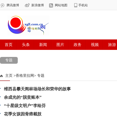
专题
主页
>
香格里拉网
>
专题
维西县攀天阁林场场长和荣华的故事
余成光的“脱贫账本”
“十星级文明户”李绘芬
花季女孩因骨癌截肢