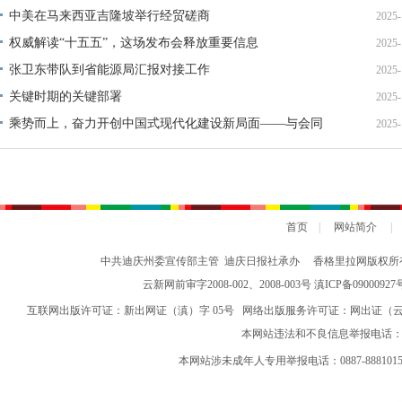
中美在马来西亚吉隆坡举行经贸磋商
2025-
权威解读“十五五”，这场发布会释放重要信息
2025-
张卫东带队到省能源局汇报对接工作
2025-
关键时期的关键部署
2025-
乘势而上，奋力开创中国式现代化建设新局面——与会同
2025-
志谈贯彻落实党的二十届四中全会精神