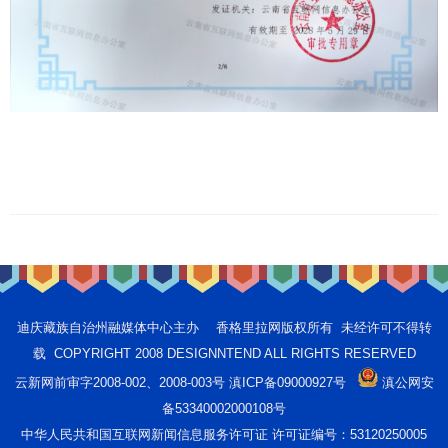
迪庆藏族自治州融媒体中心主办 香格里拉网版权所有 未经许可不得转
载 COPYRIGHT 2008 DESIGNNTEND ALL RIGHTS RESERVED
云新网前审字2008-002、2008-003号 滇ICP备09000927号
滇公网安
备53340002000108号
中华人民共和国互联网新闻信息服务许可证 许可证编号：53120250005