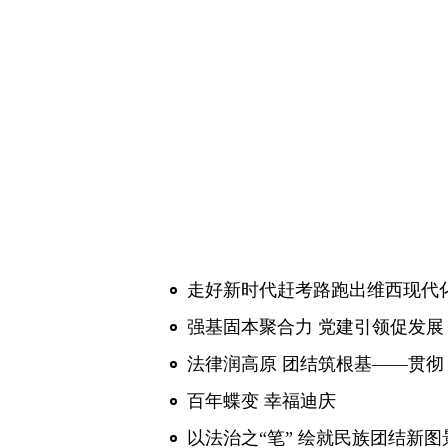
走好新时代赶考路跑出维西现代化
强基固本聚合力 党建引领促发展
百年蝶变 幸福迪庆